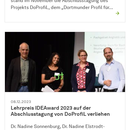
stand im November die Abschlusstagung des
Projekts DoProfiL, dem „Dortmunder Profil für…
08.12.2023
Lehrpreis IDEAward 2023 auf der
Abschlusstagung von DoProfiL verliehen
Dr. Nadine Sonnenburg, Dr. Nadine Elstrodt-