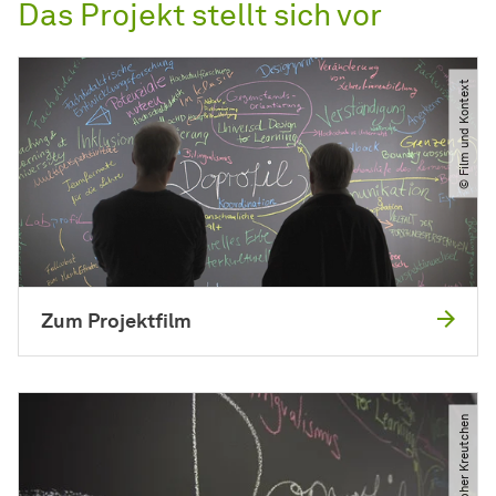
Das Projekt stellt sich vor
© Film und Kontext
Zum Projektfilm
© Christopher Kreutchen