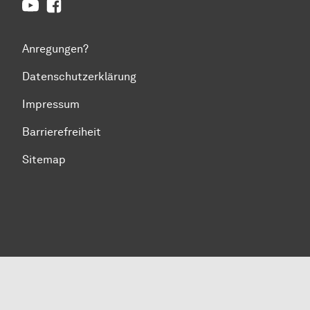
Youtube
Facebook
Anregungen?
Datenschutzerklärung
Impressum
Barrierefreiheit
Sitemap
Zum Seitenanfang