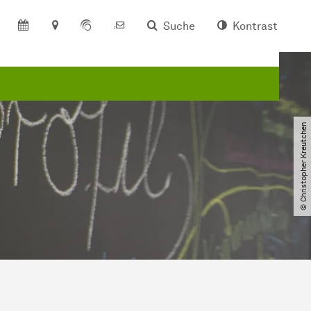
Suche
Kontrast
© Christopher Kreutchen