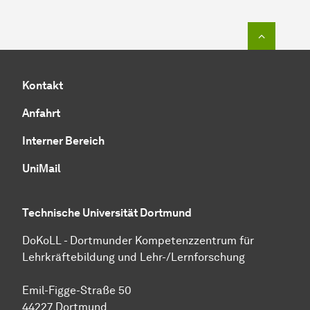
Zum Seit
Kontakt
Anfahrt
Interner Bereich
UniMail
Technische Universität Dortmund
DoKoLL - Dortmunder Kompetenzzentrum für
Lehrkräftebildung und Lehr-/Lernforschung
Emil-Figge-Straße 50
44227 Dortmund