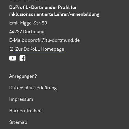
DoProfiL - Dortmunder Profil für
inklusionsorientierte Lehrer/-innenbildung
Emil-Figge-Str. 50
44227 Dortmund
E-Mail:
doprofil@tu-dortmund.de
Zur DoKoLL Homepage
Youtube
Facebook
Anregungen?
Datenschutzerklärung
Impressum
Barrierefreiheit
Sitemap