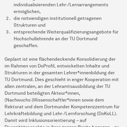
individualisierenden Lehr-/Lernarrangements
ermöglichen,
die notwendigen institutionell getragenen
Strukturen und
entsprechende Weiterqualifizierungsangebote für
Hochschullehrende an der TU Dortmund
geschaffen.
Geplant ist eine flächendeckende Konsolidierung der
im Rah­men von DoProfiL entwickelten Inhalte und
Strukturen in der ge­sam­ten Lehrer*innenbildung der
TU Dort­mund. Dies geschieht in enger Kooperation mit
allen zentralen, an der Lehramtsausbildung der TU
Dortmund beteiligten Akteur*innen,
(Nachwuchs-)Wissenschaftler*innen sowie dem
Rektorat und dem Dortmunder Kompetenzzentrum für
Lehrkräftebildung und Lehr-/Lernforschung (DoKoLL).
Damit wird Inklusionsorientierung – auf