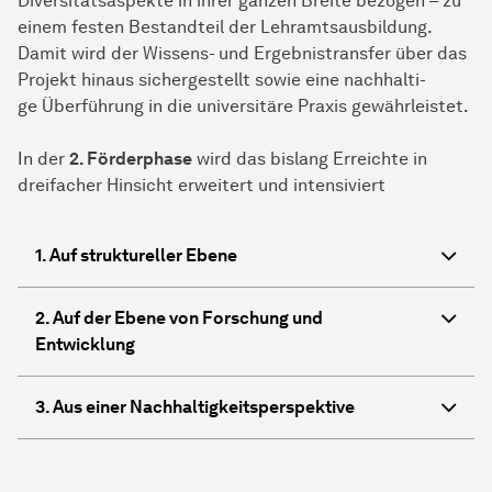
Diversitätsaspekte in ihrer ganzen Breite bezogen – zu
einem festen Bestandteil der Lehramtsausbildung.
Damit wird der Wissens- und Ergebnistransfer über das
Projekt hinaus sichergestellt sowie eine nach­hal­ti­
ge Überführung in die universitäre Praxis gewährleistet.
In der
2. Förderphase
wird das bislang Erreichte in
dreifacher Hinsicht erweitert und intensiviert
1. Auf struktureller Ebene
2. Auf der Ebene von Forschung und
Entwicklung
3. Aus einer Nachhaltigkeitsperspektive