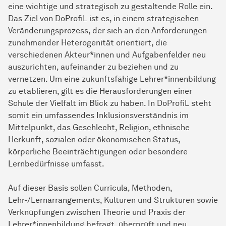
eine wichtige und strategisch zu gestaltende Rolle ein.
Das Ziel von DoProfiL ist es, in einem strategischen
Veränderungsprozess, der sich an den Anforderungen
zunehmender Heterogenität orientiert, die
verschiedenen Akteur*innen und Aufgabenfelder neu
auszurichten, aufeinander zu beziehen und zu
vernetzen. Um eine zukunftsfähige Lehrer*innenbildung
zu etablieren, gilt es die Herausforderungen einer
Schule der Vielfalt im Blick zu haben. In DoProfiL steht
somit ein umfassendes Inklusionsverständnis im
Mittelpunkt, das Geschlecht, Religion, ethnische
Herkunft, sozialen oder ökonomischen Status,
körperliche Beeinträchtigungen oder besondere
Lernbedürfnisse umfasst.
Auf dieser Basis sollen Curricula, Methoden,
Lehr-/Lernarrangements, Kulturen und Strukturen sowie
Verknüpfungen zwischen Theorie und Praxis der
Lehrer*innenbildung befragt, überprüft und neu