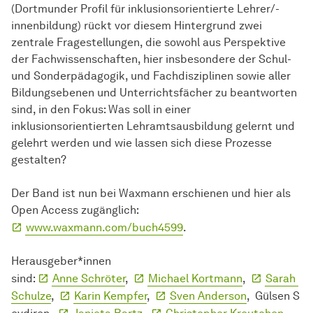
(Dortmunder Profil für inklusionsorientierte Lehrer/-
innenbildung) rückt vor diesem Hintergrund zwei
zentrale Fragestellungen, die sowohl aus Perspektive
der Fachwissenschaften, hier insbesondere der Schul-
und Sonderpädagogik, und Fachdisziplinen sowie aller
Bildungsebenen und Unterrichtsfächer zu beantworten
sind, in den Fokus: Was soll in einer
inklusionsorientierten Lehramtsausbildung gelernt und
gelehrt werden und wie lassen sich diese Prozesse
gestalten?
Der Band ist nun bei Waxmann erschienen und hier als
Open Access zugänglich:
www.waxmann.com/buch4599
.
Herausgeber*innen
sind:
Anne Schröter
,
Michael Kortmann
,
Sarah
Schulze
,
Karin Kempfer
,
Sven Anderson
, Gülsen S