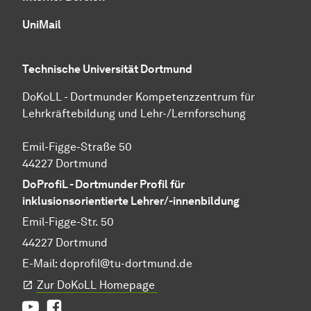
UniMail
Technische Universität Dortmund
DoKoLL - Dortmunder Kompetenzzentrum für
Lehrkräftebildung und Lehr-/Lernforschung
Emil-Figge-Straße 50
44227 Dortmund
DoProfiL - Dortmunder Profil für
inklusionsorientierte Lehrer/-innenbildung
Emil-Figge-Str. 50
44227 Dortmund
E-Mail:
doprofil@tu-dortmund.de
Zur DoKoLL Homepage
Youtube
Facebook